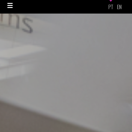
PT
EN